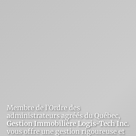
Membre de l’Ordre des
administrateurs agréés du Québec,
Gestion Immobilière Logis-Tech Inc.
vous offre une gestion rigoureuse et