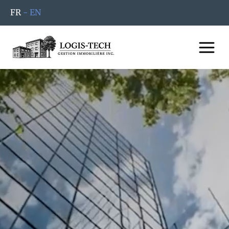
FR
- EN